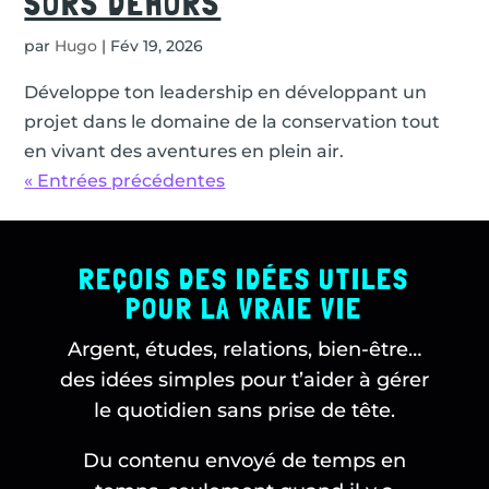
SORS DEHORS
par
Hugo
|
Fév 19, 2026
Développe ton leadership en développant un
projet dans le domaine de la conservation tout
en vivant des aventures en plein air.
« Entrées précédentes
REÇOIS DES IDÉES UTILES
POUR LA VRAIE VIE
Argent, études, relations, bien-être…
des idées simples pour t’aider à gérer
le quotidien sans prise de tête.
Du contenu envoyé de temps en