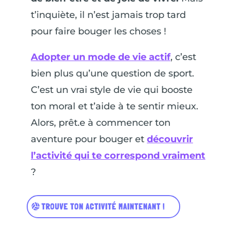
t’inquiète, il n’est jamais trop tard
pour faire bouger les choses !
Adopter un mode de vie actif
, c’est
bien plus qu’une question de sport.
C’est un vrai style de vie qui booste
ton moral et t’aide à te sentir mieux.
Alors, prêt.e à commencer ton
aventure pour bouger et
découvrir
l’activité qui te correspond vraiment
?
TROUVE TON ACTIVITÉ MAINTENANT !