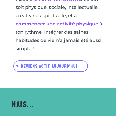
soit physique, sociale, intellectuelle,
créative ou spirituelle, et à
commencer une activité physique
à
ton rythme. Intégrer des saines
habitudes de vie n’a jamais été aussi
simple !
DEVIENS ACTIF AUJOURD'HUI !
MAIS...