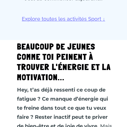
Explore toutes les activités Sport ↓
BEAUCOUP DE JEUNES
COMME TOI PEINENT À
TROUVER L'ÉNERGIE ET LA
MOTIVATION...
Hey, t’as déjà ressenti ce coup de
fatigue ? Ce manque d’énergie qui
te freine dans tout ce que tu veux
faire ? Rester inactif peut te priver
de bien-être et de joie de vivre.
Mais