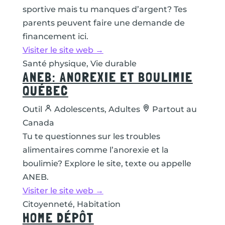
sportive mais tu manques d’argent? Tes
parents peuvent faire une demande de
financement ici.
Visiter le site web →
Santé physique, Vie durable
ANEB: ANOREXIE ET BOULIMIE
QUÉBEC
Outil
Adolescents, Adultes
Partout au
Canada
Tu te questionnes sur les troubles
alimentaires comme l’anorexie et la
boulimie? Explore le site, texte ou appelle
ANEB.
Visiter le site web →
Citoyenneté, Habitation
HOME DÉPÔT