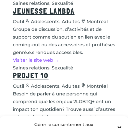
Saines relations, Sexualité
JEUNESSE LAMBDA
Outil
Adolescents, Adultes
Montréal
Groupe de discussion, d’activités et de
support comme du soutien en lien avec le
coming-out ou des accessoires et prothèses
genré.e.s rendues accessibles.
Visiter le site web →
Saines relations, Sexualité
PROJET 10
Outil
Adolescents, Adultes
Montréal
Besoin de parler à une personne qui
comprend que les enjeux 2LGBTQ+ ont un
impact ton quotidien? Trouve aussi d’autres
ados et des événements sur le sujet.
Gérer le consentement aux
Visiter le site web →