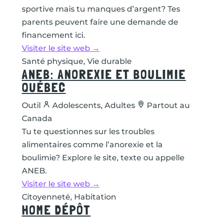
sportive mais tu manques d’argent? Tes
parents peuvent faire une demande de
financement ici.
Visiter le site web →
Santé physique, Vie durable
ANEB: ANOREXIE ET BOULIMIE
QUÉBEC
Outil
Adolescents, Adultes
Partout au
Canada
Tu te questionnes sur les troubles
alimentaires comme l’anorexie et la
boulimie? Explore le site, texte ou appelle
ANEB.
Visiter le site web →
Citoyenneté, Habitation
HOME DÉPÔT