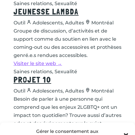
Saines relations, Sexualité
JEUNESSE LAMBDA
Outil
Adolescents, Adultes
Montréal
Groupe de discussion, d’activités et de
support comme du soutien en lien avec le
coming-out ou des accessoires et prothèses
genré.e.s rendues accessibles.
Visiter le site web →
Saines relations, Sexualité
PROJET 10
Outil
Adolescents, Adultes
Montréal
Besoin de parler à une personne qui
comprend que les enjeux 2LGBTQ+ ont un
impact ton quotidien? Trouve aussi d’autres
ados et des événements sur le sujet.
Gérer le consentement aux
Visiter le site web →