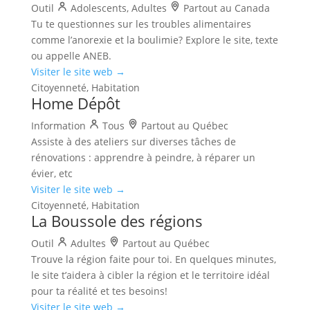
Outil
Adolescents, Adultes
Partout au Canada
Tu te questionnes sur les troubles alimentaires
comme l’anorexie et la boulimie? Explore le site, texte
ou appelle ANEB.
Visiter le site web →
Citoyenneté, Habitation
Home Dépôt
Information
Tous
Partout au Québec
Assiste à des ateliers sur diverses tâches de
rénovations : apprendre à peindre, à réparer un
évier, etc
Visiter le site web →
Citoyenneté, Habitation
La Boussole des régions
Outil
Adultes
Partout au Québec
Trouve la région faite pour toi. En quelques minutes,
le site t’aidera à cibler la région et le territoire idéal
pour ta réalité et tes besoins!
Visiter le site web →