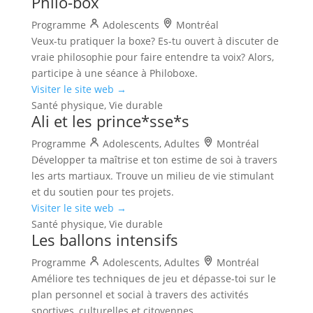
Philo-box
Programme
Adolescents
Montréal
Veux-tu pratiquer la boxe? Es-tu ouvert à discuter de
vraie philosophie pour faire entendre ta voix? Alors,
participe à une séance à Philoboxe.
Visiter le site web →
Santé physique, Vie durable
Ali et les prince*sse*s
Programme
Adolescents, Adultes
Montréal
Développer ta maîtrise et ton estime de soi à travers
les arts martiaux. Trouve un milieu de vie stimulant
et du soutien pour tes projets.
Visiter le site web →
Santé physique, Vie durable
Les ballons intensifs
Programme
Adolescents, Adultes
Montréal
Améliore tes techniques de jeu et dépasse-toi sur le
plan personnel et social à travers des activités
sportives, culturelles et citoyennes.