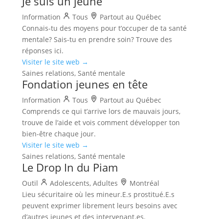
Je suis un jeune
Information
Tous
Partout au Québec
Connais-tu des moyens pour t’occuper de ta santé
mentale? Sais-tu en prendre soin? Trouve des
réponses ici.
Visiter le site web →
Saines relations, Santé mentale
Fondation jeunes en tête
Information
Tous
Partout au Québec
Comprends ce qui t’arrive lors de mauvais jours,
trouve de l’aide et vois comment développer ton
bien-être chaque jour.
Visiter le site web →
Saines relations, Santé mentale
Le Drop In du Piam
Outil
Adolescents, Adultes
Montréal
Lieu sécuritaire où les mineur.E.s prostitué.E.s
peuvent exprimer librement leurs besoins avec
d’autres jeunes et des intervenant.es.