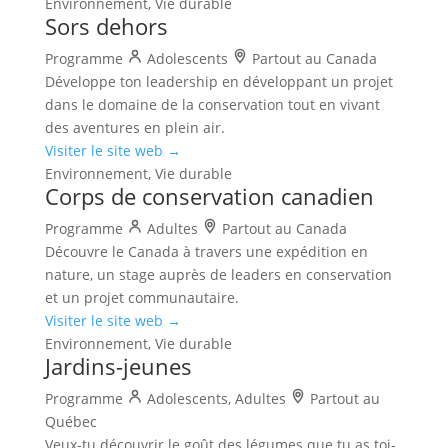
Environnement, Vie durable
Sors dehors
Programme
Adolescents
Partout au Canada
Développe ton leadership en développant un projet
dans le domaine de la conservation tout en vivant
des aventures en plein air.
Visiter le site web →
Environnement, Vie durable
Corps de conservation canadien
Programme
Adultes
Partout au Canada
Découvre le Canada à travers une expédition en
nature, un stage auprès de leaders en conservation
et un projet communautaire.
Visiter le site web →
Environnement, Vie durable
Jardins-jeunes
Programme
Adolescents, Adultes
Partout au
Québec
Veux-tu découvrir le goût des légumes que tu as toi-