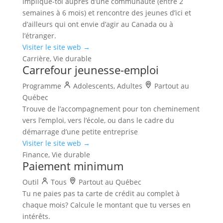
Implique-toi auprès d’une communauté (entre 2
semaines à 6 mois) et rencontre des jeunes d’ici et
d’ailleurs qui ont envie d’agir au Canada ou à
l’étranger.
Visiter le site web →
Carrière, Vie durable
Carrefour jeunesse-emploi
Programme
Adolescents, Adultes
Partout au
Québec
Trouve de l’accompagnement pour ton cheminement
vers l’emploi, vers l’école, ou dans le cadre du
démarrage d’une petite entreprise
Visiter le site web →
Finance, Vie durable
Paiement minimum
Outil
Tous
Partout au Québec
Tu ne paies pas ta carte de crédit au complet à
chaque mois? Calcule le montant que tu verses en
intérêts.