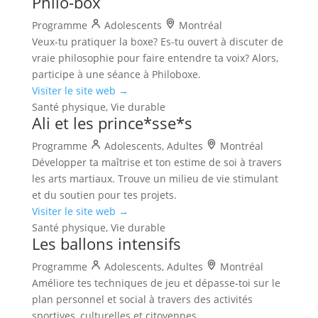
Philo-box
Programme
Adolescents
Montréal
Veux-tu pratiquer la boxe? Es-tu ouvert à discuter de
vraie philosophie pour faire entendre ta voix? Alors,
participe à une séance à Philoboxe.
Visiter le site web →
Santé physique, Vie durable
Ali et les prince*sse*s
Programme
Adolescents, Adultes
Montréal
Développer ta maîtrise et ton estime de soi à travers
les arts martiaux. Trouve un milieu de vie stimulant
et du soutien pour tes projets.
Visiter le site web →
Santé physique, Vie durable
Les ballons intensifs
Programme
Adolescents, Adultes
Montréal
Améliore tes techniques de jeu et dépasse-toi sur le
plan personnel et social à travers des activités
sportives, culturelles et citoyennes.