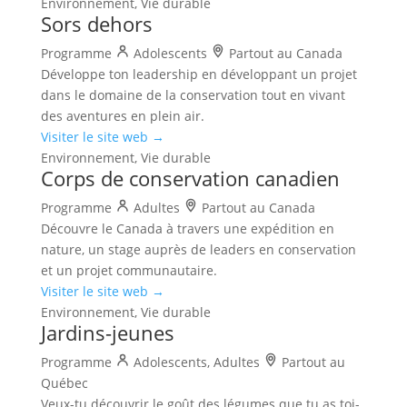
Environnement, Vie durable
Sors dehors
Programme
Adolescents
Partout au Canada
Développe ton leadership en développant un projet
dans le domaine de la conservation tout en vivant
des aventures en plein air.
Visiter le site web →
Environnement, Vie durable
Corps de conservation canadien
Programme
Adultes
Partout au Canada
Découvre le Canada à travers une expédition en
nature, un stage auprès de leaders en conservation
et un projet communautaire.
Visiter le site web →
Environnement, Vie durable
Jardins-jeunes
Programme
Adolescents, Adultes
Partout au
Québec
Veux-tu découvrir le goût des légumes que tu as toi-