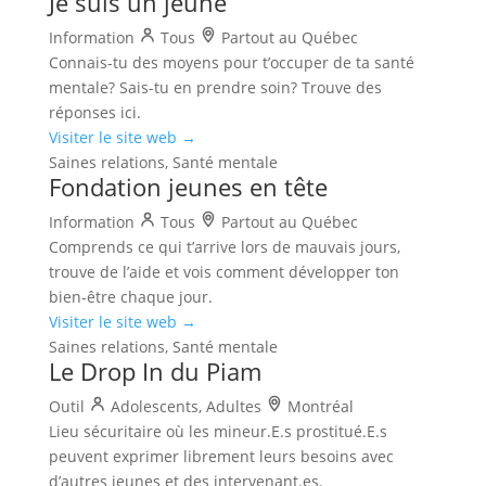
Je suis un jeune
Information
Tous
Partout au Québec
Connais-tu des moyens pour t’occuper de ta santé
mentale? Sais-tu en prendre soin? Trouve des
réponses ici.
Visiter le site web →
Saines relations, Santé mentale
Fondation jeunes en tête
Information
Tous
Partout au Québec
Comprends ce qui t’arrive lors de mauvais jours,
trouve de l’aide et vois comment développer ton
bien-être chaque jour.
Visiter le site web →
Saines relations, Santé mentale
Le Drop In du Piam
Outil
Adolescents, Adultes
Montréal
Lieu sécuritaire où les mineur.E.s prostitué.E.s
peuvent exprimer librement leurs besoins avec
d’autres jeunes et des intervenant.es.