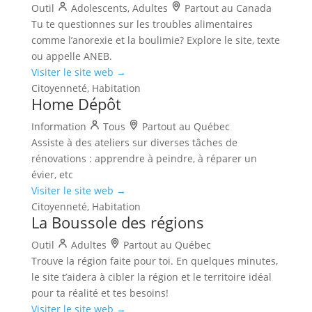
Outil
Adolescents, Adultes
Partout au Canada
Tu te questionnes sur les troubles alimentaires
comme l’anorexie et la boulimie? Explore le site, texte
ou appelle ANEB.
Visiter le site web →
Citoyenneté, Habitation
Home Dépôt
Information
Tous
Partout au Québec
Assiste à des ateliers sur diverses tâches de
rénovations : apprendre à peindre, à réparer un
évier, etc
Visiter le site web →
Citoyenneté, Habitation
La Boussole des régions
Outil
Adultes
Partout au Québec
Trouve la région faite pour toi. En quelques minutes,
le site t’aidera à cibler la région et le territoire idéal
pour ta réalité et tes besoins!
Visiter le site web →