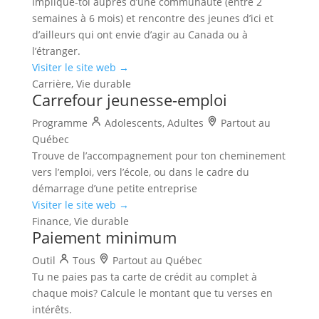
Implique-toi auprès d’une communauté (entre 2
semaines à 6 mois) et rencontre des jeunes d’ici et
d’ailleurs qui ont envie d’agir au Canada ou à
l’étranger.
Visiter le site web →
Carrière, Vie durable
Carrefour jeunesse-emploi
Programme
Adolescents, Adultes
Partout au
Québec
Trouve de l’accompagnement pour ton cheminement
vers l’emploi, vers l’école, ou dans le cadre du
démarrage d’une petite entreprise
Visiter le site web →
Finance, Vie durable
Paiement minimum
Outil
Tous
Partout au Québec
Tu ne paies pas ta carte de crédit au complet à
chaque mois? Calcule le montant que tu verses en
intérêts.