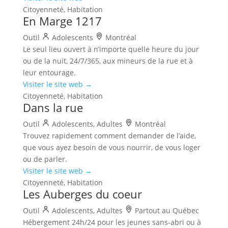
Citoyenneté, Habitation
En Marge 1217
Outil
Adolescents
Montréal
Le seul lieu ouvert à n’importe quelle heure du jour
ou de la nuit, 24/7/365, aux mineurs de la rue et à
leur entourage.
Visiter le site web →
Citoyenneté, Habitation
Dans la rue
Outil
Adolescents, Adultes
Montréal
Trouvez rapidement comment demander de l’aide,
que vous ayez besoin de vous nourrir, de vous loger
ou de parler.
Visiter le site web →
Citoyenneté, Habitation
Les Auberges du coeur
Outil
Adolescents, Adultes
Partout au Québec
Hébergement 24h/24 pour les jeunes sans-abri ou à