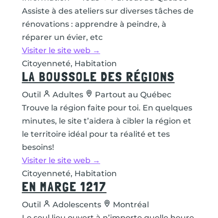
Assiste à des ateliers sur diverses tâches de
rénovations : apprendre à peindre, à
réparer un évier, etc
Visiter le site web →
Citoyenneté, Habitation
LA BOUSSOLE DES RÉGIONS
Outil
Adultes
Partout au Québec
Trouve la région faite pour toi. En quelques
minutes, le site t’aidera à cibler la région et
le territoire idéal pour ta réalité et tes
besoins!
Visiter le site web →
Citoyenneté, Habitation
EN MARGE 1217
Outil
Adolescents
Montréal
Le seul lieu ouvert à n’importe quelle heure