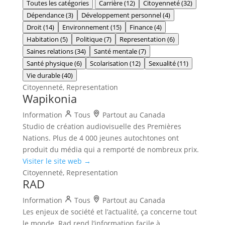
Toutes les catégories
Carrière
(12)
Citoyenneté
(32)
Dépendance
(3)
Développement personnel
(4)
Droit
(14)
Environnement
(15)
Finance
(4)
Habitation
(5)
Politique
(7)
Representation
(6)
Saines relations
(34)
Santé mentale
(7)
Santé physique
(6)
Scolarisation
(12)
Sexualité
(11)
Vie durable
(40)
Citoyenneté, Representation
Wapikonia
Information
Tous
Partout au Canada
Studio de création audiovisuelle des Premières
Nations. Plus de 4 000 jeunes autochtones ont
produit du média qui a remporté de nombreux prix.
Visiter le site web →
Citoyenneté, Representation
RAD
Information
Tous
Partout au Canada
Les enjeux de société et l’actualité, ça concerne tout
le monde. Rad rend l’information facile à