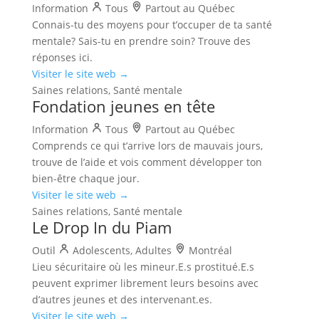
Information
Tous
Partout au Québec
Connais-tu des moyens pour t’occuper de ta santé
mentale? Sais-tu en prendre soin? Trouve des
réponses ici.
Visiter le site web →
Saines relations, Santé mentale
Fondation jeunes en tête
Information
Tous
Partout au Québec
Comprends ce qui t’arrive lors de mauvais jours,
trouve de l’aide et vois comment développer ton
bien-être chaque jour.
Visiter le site web →
Saines relations, Santé mentale
Le Drop In du Piam
Outil
Adolescents, Adultes
Montréal
Lieu sécuritaire où les mineur.E.s prostitué.E.s
peuvent exprimer librement leurs besoins avec
d’autres jeunes et des intervenant.es.
Visiter le site web →