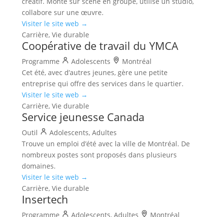
créatif. Monte sur scène en groupe, utilise un studio,
collabore sur une œuvre.
Visiter le site web →
Carrière, Vie durable
Coopérative de travail du YMCA
Programme
Adolescents
Montréal
Cet été, avec d’autres jeunes, gère une petite
entreprise qui offre des services dans le quartier.
Visiter le site web →
Carrière, Vie durable
Service jeunesse Canada
Outil
Adolescents, Adultes
Trouve un emploi d’été avec la ville de Montréal. De
nombreux postes sont proposés dans plusieurs
domaines.
Visiter le site web →
Carrière, Vie durable
Insertech
Programme
Adolescents, Adultes
Montréal