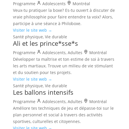
Programme
Adolescents
Montréal
Veux-tu pratiquer la boxe? Es-tu ouvert à discuter de
vraie philosophie pour faire entendre ta voix? Alors,
participe à une séance à Philoboxe.
Visiter le site web →
Santé physique, Vie durable
Ali et les prince*sse*s
Programme
Adolescents, Adultes
Montréal
Développer ta maîtrise et ton estime de soi à travers
les arts martiaux. Trouve un milieu de vie stimulant
et du soutien pour tes projets.
Visiter le site web →
Santé physique, Vie durable
Les ballons intensifs
Programme
Adolescents, Adultes
Montréal
Améliore tes techniques de jeu et dépasse-toi sur le
plan personnel et social à travers des activités
sportives, culturelles et citoyennes.
Visiter le site web →