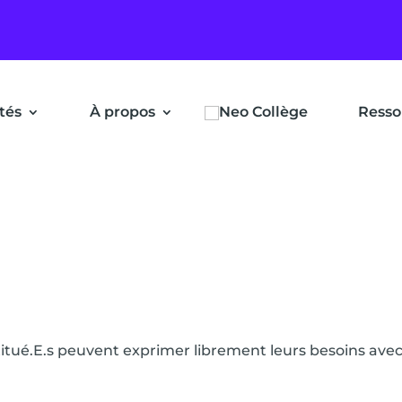
ités
À propos
Resso
stitué.E.s peuvent exprimer librement leurs besoins avec