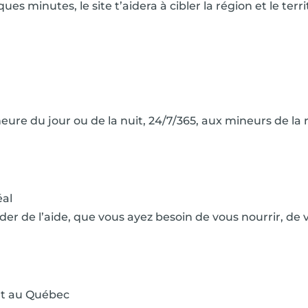
ues minutes, le site t’aidera à cibler la région et le terri
heure du jour ou de la nuit, 24/7/365, aux mineurs de la 
al
e l’aide, que vous ayez besoin de vous nourrir, de vo
t au Québec