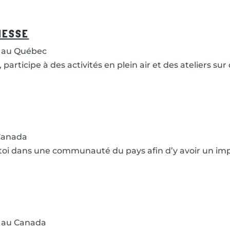
NESSE
 au Québec
participe à des activités en plein air et des ateliers 
Canada
 toi dans une communauté du pays afin d’y avoir un im
 au Canada