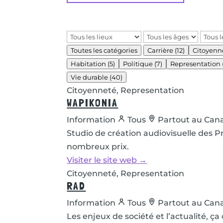
Toutes les catégories
Carrière
(12)
Citoyenn
Habitation
(5)
Politique
(7)
Representation
Vie durable
(40)
Citoyenneté, Representation
WAPIKONIA
Information
Tous
Partout au Can
Studio de création audiovisuelle des 
nombreux prix.
Visiter le site web →
Citoyenneté, Representation
RAD
Information
Tous
Partout au Can
Les enjeux de société et l’actualité, 