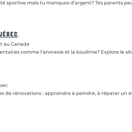
tivité sportive mais tu manques d’argent? Tes parents 
QUÉBEC
t au Canada
mentaires comme l’anorexie et la boulimie? Explore le si
bec
hes de rénovations : apprendre à peindre, à réparer un év