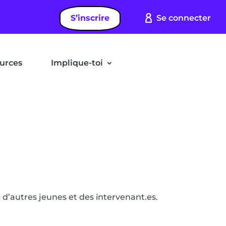
S’inscrire
Se connecter
urces
Implique-toi
 d’autres jeunes et des intervenant.es.