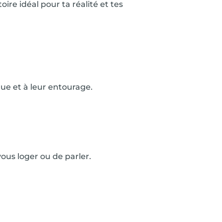
toire idéal pour ta réalité et tes
rue et à leur entourage.
us loger ou de parler.