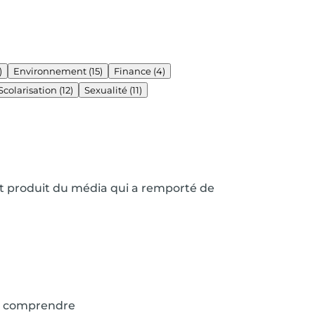
)
Environnement
(15)
Finance
(4)
Scolarisation
(12)
Sexualité
(11)
nt produit du média qui a remporté de
e à comprendre