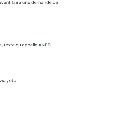
peuvent faire une demande de
te, texte ou appelle ANEB.
ier, etc