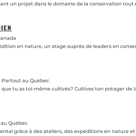
nt un projet dans le domaine de la conservation tout en
DIEN
Canada
dition en nature, un stage auprès de leaders en cons
Partout au Québec
que tu as toi-même cultivés? Cultives ton potager de l
 au Québec
tal grâce à des ateliers, des expéditions en nature et