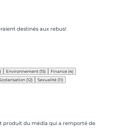
eraient destinés aux rebus!
)
Environnement
(15)
Finance
(4)
Scolarisation
(12)
Sexualité
(11)
nt produit du média qui a remporté de