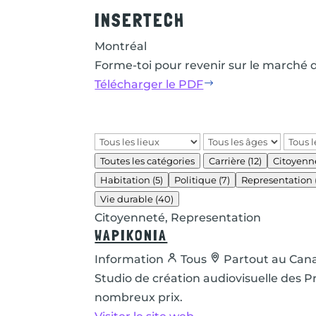
INSERTECH
Montréal
Forme-toi pour revenir sur le marché d
Télécharger le PDF
$
Toutes les catégories
Carrière
(12)
Citoyenn
Habitation
(5)
Politique
(7)
Representation
Vie durable
(40)
Citoyenneté, Representation
WAPIKONIA
Information
Tous
Partout au Can
Studio de création audiovisuelle des 
nombreux prix.