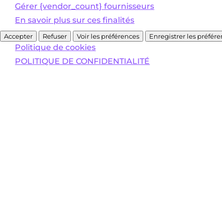
Gérer {vendor_count} fournisseurs
En savoir plus sur ces finalités
Accepter
Refuser
Voir les préférences
Enregistrer les préfér
Politique de cookies
POLITIQUE DE CONFIDENTIALITÉ