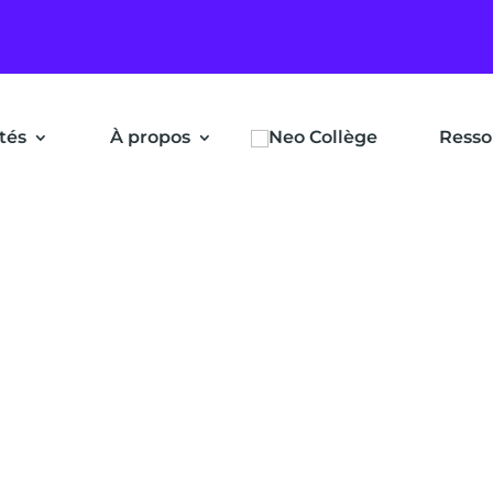
ités
À propos
Resso