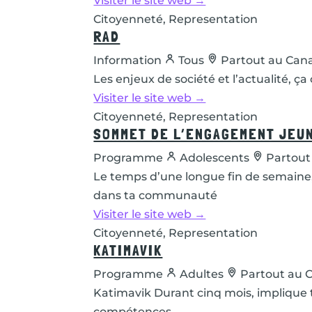
Visiter le site web →
Citoyenneté, Representation
RAD
Information
Tous
Partout au Can
Les enjeux de société et l’actualité, 
Visiter le site web →
Citoyenneté, Representation
SOMMET DE L’ENGAGEMENT JEU
Programme
Adolescents
Partout
Le temps d’une longue fin de semaine, 
dans ta communauté
Visiter le site web →
Citoyenneté, Representation
KATIMAVIK
Programme
Adultes
Partout au 
Katimavik Durant cinq mois, implique
compétences