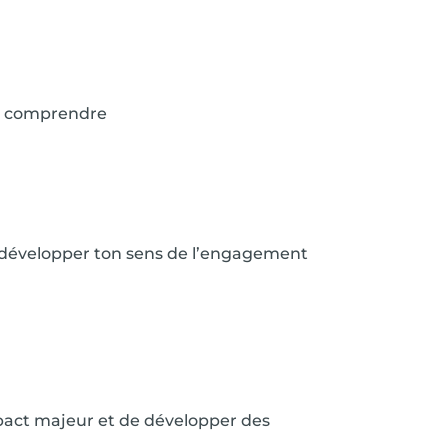
e à comprendre
sur développer ton sens de l’engagement
pact majeur et de développer des