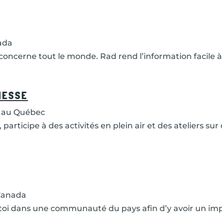
ada
ça concerne tout le monde. Rad rend l’information facil
NESSE
 au Québec
participe à des activités en plein air et des ateliers 
Canada
 toi dans une communauté du pays afin d’y avoir un im